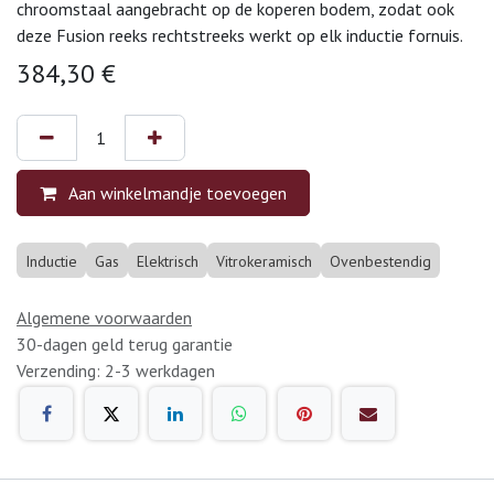
chroomstaal aangebracht op de koperen bodem, zodat ook
deze Fusion reeks rechtstreeks werkt op elk inductie fornuis.
384,30
€
Aan winkelmandje toevoegen
Inductie
Gas
Elektrisch
Vitrokeramisch
Ovenbestendig
Algemene voorwaarden
30-dagen geld terug garantie
Verzending: 2-3 werkdagen