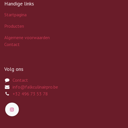
Handige links
Startpagina
Producten
Algemene voorwaarden
Contact
Volg ons
Contact
info@falkculinairpro.be
+32 496 73 53 78