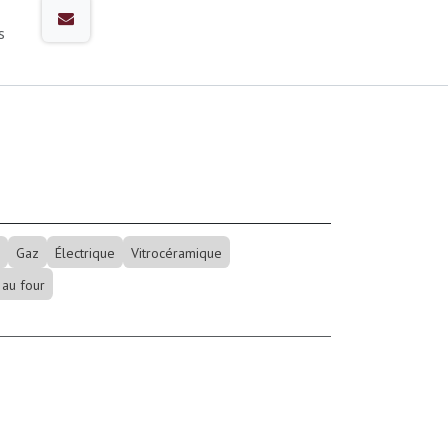
s
Gaz
Électrique
Vitrocéramique
 au four