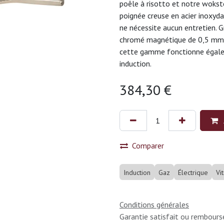
poêle à risotto et notre wokst
poignée creuse en acier inoxydab
ne nécessite aucun entretien. G
chromé magnétique de 0,5 mm es
cette gamme fonctionne égalem
induction.
384,30
€
Comparer
Induction
Gaz
Électrique
Vi
Conditions générales
Garantie satisfait ou rembours