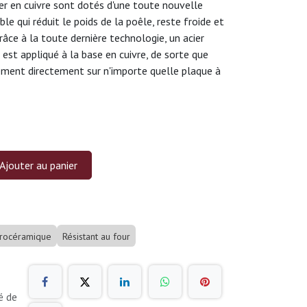
er en cuivre sont dotés d'une toute nouvelle
le qui réduit le poids de la poêle, reste froide et
râce à la toute dernière technologie, un acier
t appliqué à la base en cuivre, de sorte que
ent directement sur n'importe quelle plaque à
Ajouter au panier
trocéramique
Résistant au four
é de