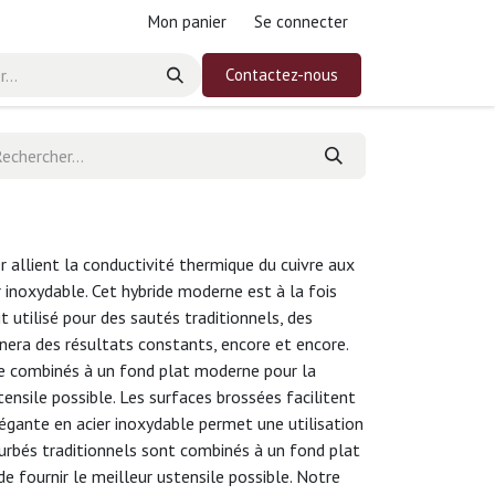
Mon panier
Se connecter
Contactez-nous
 allient la conductivité thermique du cuivre aux
r inoxydable. Cet hybride moderne est à la fois
it utilisé pour des sautés traditionnels, des
onnera des résultats constants, encore et encore.
ale combinés à un fond plat moderne pour la
tensile possible. Les surfaces brossées facilitent
égante en acier inoxydable permet une utilisation
ourbés traditionnels sont combinés à un fond plat
de fournir le meilleur ustensile possible. Notre