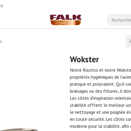
rd
r
Wokster
Notre Risotto et notre Wokster
propriétés hygiéniques de l'acie
pratique et polyvalent. Qu'il so
braisages ou des fritures, il d
Les côtés d'inspiration orient
stabilité offrent le meilleur us
le nettoyage et une poignée él
en toute sécurité. Les côtés c
moderne pour la stabilité, afin 