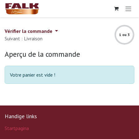
Se rendre au contenu
Vérifier la commande
1 ou 3
Suivant : Livraison
Aperçu de la commande
Votre panier est vide !
Handige links
Startpagina