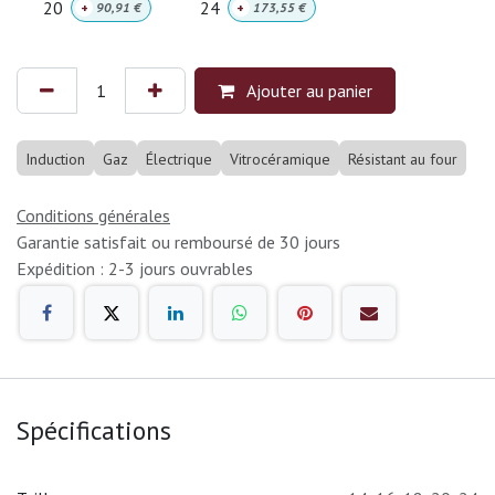
20
24
+
90,91
€
+
173,55
€
Ajouter au panier
Induction
Gaz
Électrique
Vitrocéramique
Résistant au four
Conditions générales
Garantie satisfait ou remboursé de 30 jours
Expédition : 2-3 jours ouvrables
Spécifications