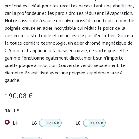
profond est idéal pour les recettes nécessitant une ébullition,
car la profondeur et les parois droites réduisent l'évaporation.
Notre casserole à sauce en cuivre possède une toute nouvelle
poignée creuse en acier inoxydable qui réduit le poids de la
casserole, reste froide et ne nécessite pas d'entretien. Grâce à
la toute dernière technologie, un acier chromé magnétique de
0,5 mm est appliqué à la base en cuivre, de sorte que cette
gamme fonctionne également directement sur n'importe
quelle plaque à induction. Couvercle vendu séparément. Le
diamètre 24 est livré avec une poignée supplémentaire à
gauche.
190,08
€
TAILLE
14
16
18
+
20,66
€
+
45,45
€