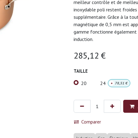
meilleur contrôle et de meilleu
inoxydable poli restent froides
supplémentaire. Grâce à la tou
magnétique de 0,5 mm est appli
gamme fonctionne également di
induction.
285,12
€
TAILLE
20
24
+
78,51
€
Comparer