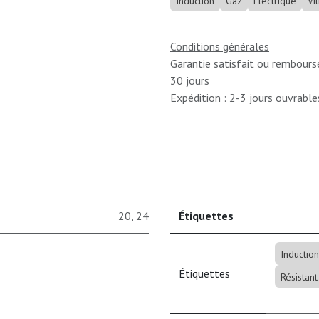
Induction
Gaz
Électrique
Vi
Conditions générales
Garantie satisfait ou rembours
30 jours
Expédition : 2-3 jours ouvrable
20
,
24
Étiquettes
Induction
Étiquettes
Résistant