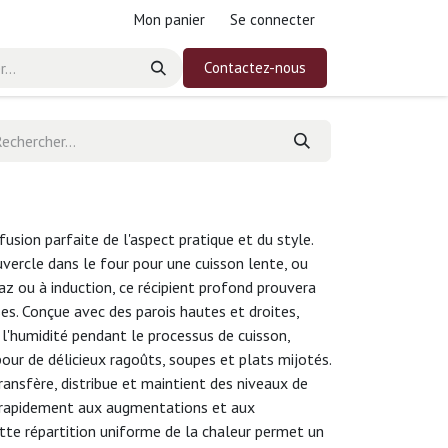
Mon panier
Se connecter
Contactez-nous
usion parfaite de l'aspect pratique et du style.
ouvercle dans le four pour une cuisson lente, ou
az ou à induction, ce récipient profond prouvera
es. Conçue avec des parois hautes et droites,
 l'humidité pendant le processus de cuisson,
pour de délicieux ragoûts, soupes et plats mijotés.
ransfère, distribue et maintient des niveaux de
t rapidement aux augmentations et aux
tte répartition uniforme de la chaleur permet un