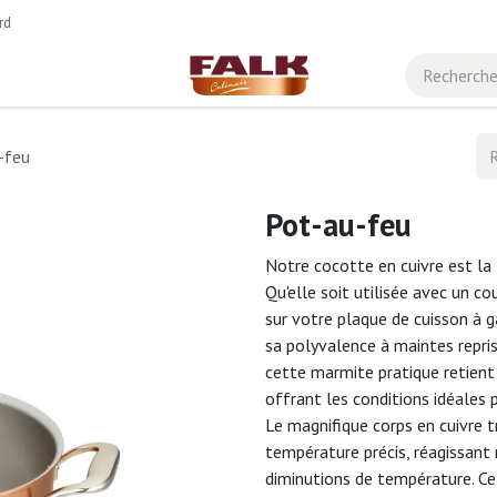
rd
-feu
Pot-au-feu
Notre cocotte en cuivre est la f
Qu'elle soit utilisée avec un c
sur votre plaque de cuisson à g
sa polyvalence à maintes repris
cette marmite pratique retient
offrant les conditions idéales 
Le magnifique corps en cuivre t
température précis, réagissan
diminutions de température. Ce