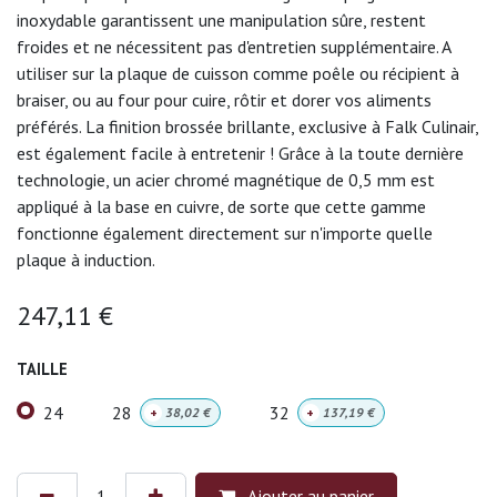
inoxydable garantissent une manipulation sûre, restent
froides et ne nécessitent pas d'entretien supplémentaire. A
utiliser sur la plaque de cuisson comme poêle ou récipient à
braiser, ou au four pour cuire, rôtir et dorer vos aliments
préférés. La finition brossée brillante, exclusive à Falk Culinair,
est également facile à entretenir ! Grâce à la toute dernière
technologie, un acier chromé magnétique de 0,5 mm est
appliqué à la base en cuivre, de sorte que cette gamme
fonctionne également directement sur n'importe quelle
plaque à induction.
247,11
€
TAILLE
24
28
32
+
38,02
€
+
137,19
€
Ajouter au panier