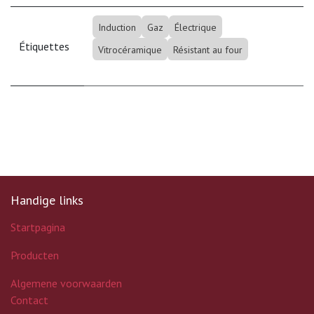
Induction
Gaz
Électrique
Étiquettes
Vitrocéramique
Résistant au four
Handige links
Startpagina
Producten
Algemene voorwaarden
Contact