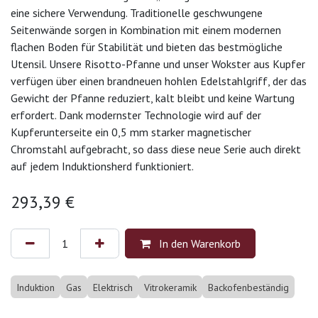
eine sichere Verwendung. Traditionelle geschwungene
Seitenwände sorgen in Kombination mit einem modernen
flachen Boden für Stabilität und bieten das bestmögliche
Utensil. Unsere Risotto-Pfanne und unser Wokster aus Kupfer
verfügen über einen brandneuen hohlen Edelstahlgriff, der das
Gewicht der Pfanne reduziert, kalt bleibt und keine Wartung
erfordert. Dank modernster Technologie wird auf der
Kupferunterseite ein 0,5 mm starker magnetischer
Chromstahl aufgebracht, so dass diese neue Serie auch direkt
auf jedem Induktionsherd funktioniert.
293,39
€
In den Warenkorb
Induktion
Gas
Elektrisch
Vitrokeramik
Backofenbeständig