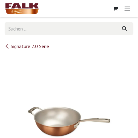
Zum Inhalt springen
Signature 2.0 Serie