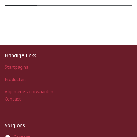
Handige links
Startpagina
Producten
Algemene voorwaarden
Contact
Volg ons