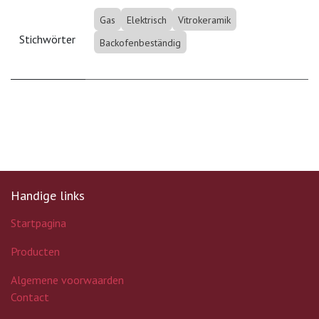
Gas
Elektrisch
Vitrokeramik
Stichwörter
Backofenbeständig
Handige links
Startpagina
Producten
Algemene voorwaarden
Contact