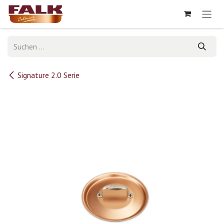
Zum Inhalt springen
Signature 2.0 Serie